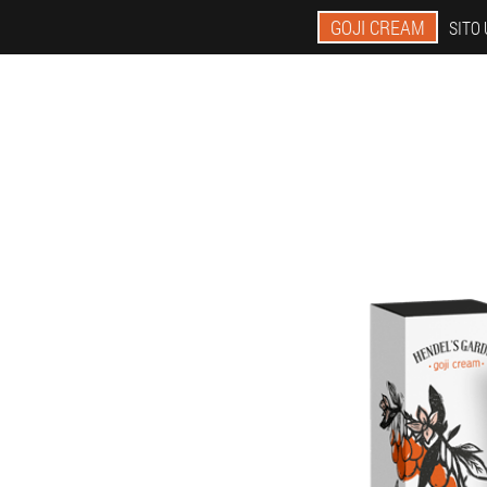
GOJI CREAM
SITO 