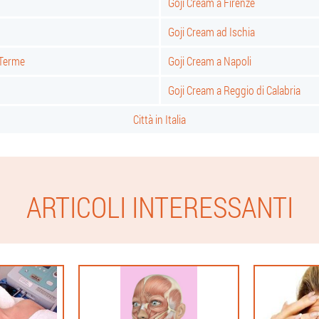
Goji Cream a Firenze
Goji Cream ad Ischia
 Terme
Goji Cream a Napoli
Goji Cream a Reggio di Calabria
Città in Italia
ARTICOLI INTERESSANTI