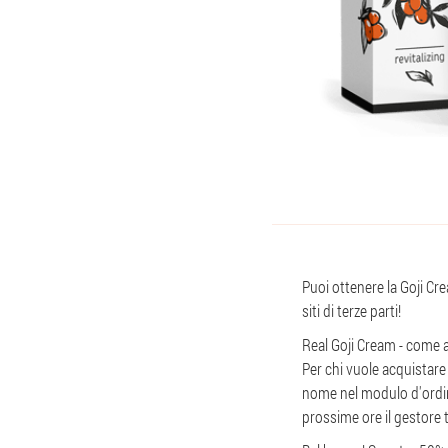
Puoi ottenere la Goji Cre
siti di terze parti!
Real Goji Cream - come 
Per chi vuole acquistare 
nome nel modulo d'ordine
prossime ore il gestore t