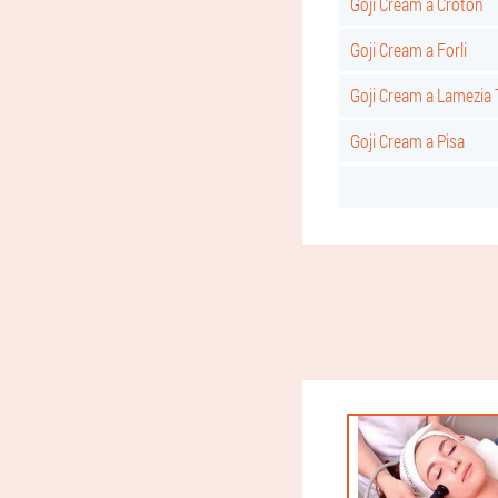
Goji Cream a Croton
Goji Cream a Forli
Goji Cream a Lamezia
Goji Cream a Pisa