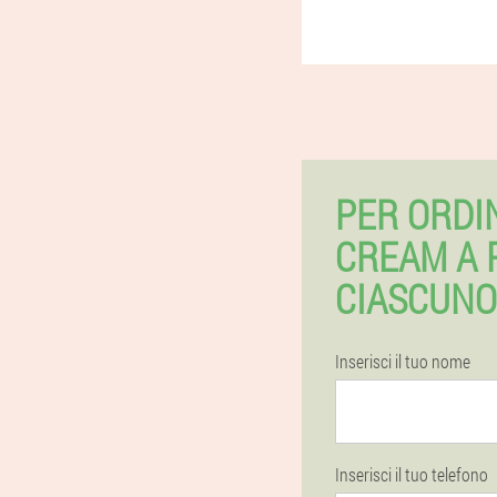
PER ORDI
CREAM A 
CIASCUNO
Inserisci il tuo nome
Inserisci il tuo telefono