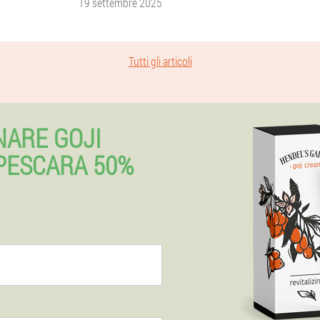
19 settembre 2025
Tutti gli articoli
NARE GOJI
PESCARA 50%