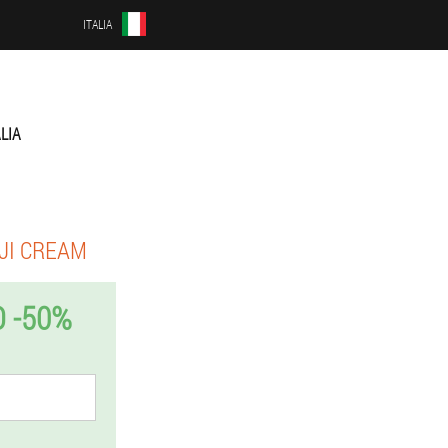
ITALIA
ALIA
JI CREAM
 -50%