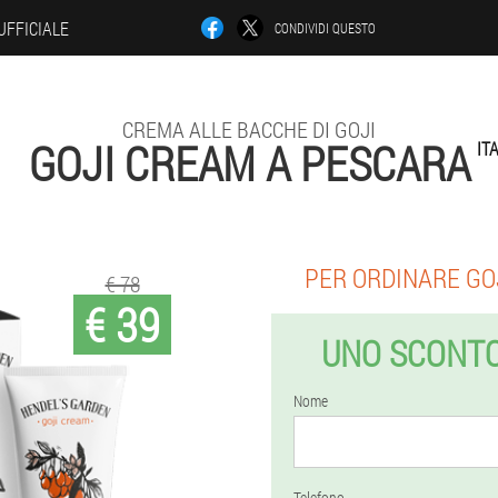
UFFICIALE
CONDIVIDI QUESTO
CREMA ALLE BACCHE DI GOJI
GOJI CREAM A PESCARA
IT
PER ORDINARE GO
€ 78
€ 39
UNO SCONTO
Nome
Telefono