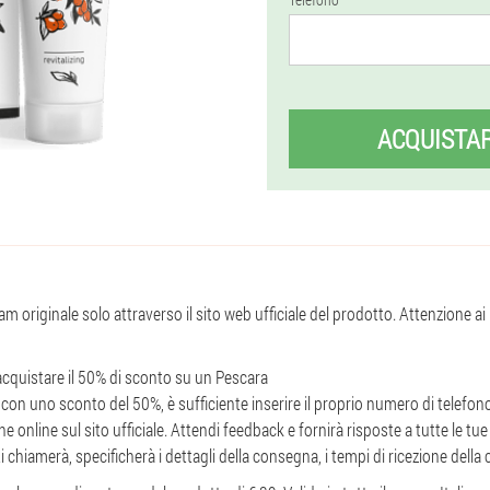
ACQUISTA
am originale solo attraverso il sito web ufficiale del prodotto. Attenzione ai
acquistare il 50% di sconto su un Pescara
con uno sconto del 50%, è sufficiente inserire il proprio numero di telefono
 online sul sito ufficiale. Attendi feedback e fornirà risposte a tutte le t
i chiamerà, specificherà i dettagli della consegna, i tempi di ricezione della