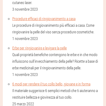
cutaneo laser.
3 novembre 2023
Procedure efficaci di ringiovanimento a casa
Le procedure di ringiovanimento più efficaci a casa. Come
ringiovanire la pelle del viso senza procedure cosmetiche.
1 novembre 2023
Erbe per ringiovanire e levigare la pelle
Quali proprietà benefiche contengono le erbe e in che modo
influiscono sull'invecchiamento della pelle? Ricette a base di
erbe medicinali per il ringiovanimento della pelle.
1 novembre 2023
6 modi per rendere il tuo collo bello, giovane e in forma
Il materiale suggerisce 6 semplici metodi che ti aiuteranno a
restituire bellezza e giovinezza al tuo collo.
25 marzo 2022