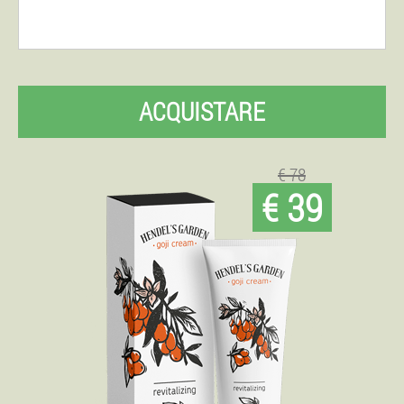
ACQUISTARE
€ 78
€ 39