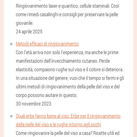
Ringiovanimento laser e quantico, cellule staminali. Così
come rimedi casalinghi e consigli per preservare la pelle
giovanile.
24 aprile 2025
Metodi efficaci di ringiovanimento
Con l'età arriva non solo l'esperienza, ma anche le prime
manifestazioni dell'invecchiamento cutaneo. Perde
elasticità, compaiono rughe sul viso e il colore si deteriora.
In una situazione del genere, vuoi che il tempo si fermi e gli
ultimi metodi di ringiovanimento della pelle del viso e del
corpo possono aiutare in questo.
30 novembre 2023
Quali erbe fanno bene al viso. Erbe per il ringiovanimento
della pelle del viso e le rughe intorno agli occhi
Come ringiovanire la pelle del viso a casa? Ricette utili ed