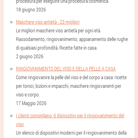
procedura per eseguire una procedura cosmetica.
18 giugno 2026
Maschere viso antietà - 23 migliori
Le migliori maschere viso antietà per ogni età.
Rassodamento, ringiovanimento, appianamento delle rughe
di qualsiasi profondità. Ricette fatte in casa.
2 giugno 2026
RINGIOVANIMENTO DEL VISO E DELLA PELLE A CASA
Come ringiovanire la pelle del viso e del corpo a casa: ricette
per tonici, lozioni e impacchi, maschere ringiovanenti per
viso e corpo.
17 Maggio 2026
I clienti consigliano: 6 dispositivi per il ringiovanimento del
viso
Un elenco di dispositivi moderni per il ringiovanimento della