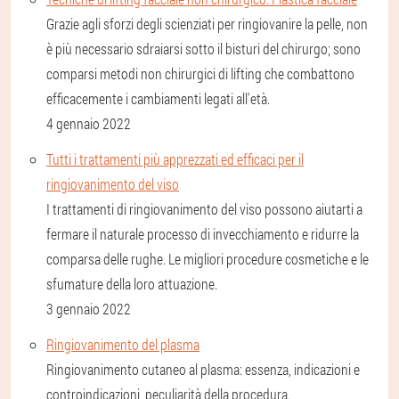
Grazie agli sforzi degli scienziati per ringiovanire la pelle, non
è più necessario sdraiarsi sotto il bisturi del chirurgo; sono
comparsi metodi non chirurgici di lifting che combattono
efficacemente i cambiamenti legati all'età.
4 gennaio 2022
Tutti i trattamenti più apprezzati ed efficaci per il
ringiovanimento del viso
I trattamenti di ringiovanimento del viso possono aiutarti a
fermare il naturale processo di invecchiamento e ridurre la
comparsa delle rughe. Le migliori procedure cosmetiche e le
sfumature della loro attuazione.
3 gennaio 2022
Ringiovanimento del plasma
Ringiovanimento cutaneo al plasma: essenza, indicazioni e
controindicazioni, peculiarità della procedura.