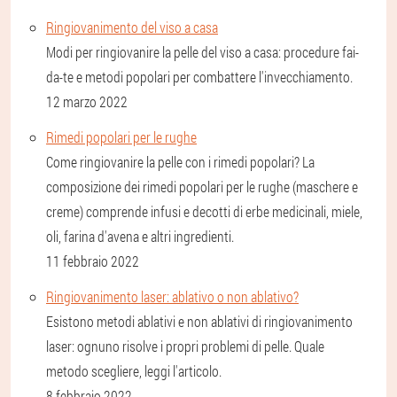
Ringiovanimento del viso a casa
Modi per ringiovanire la pelle del viso a casa: procedure fai-
da-te e metodi popolari per combattere l'invecchiamento.
12 marzo 2022
Rimedi popolari per le rughe
Come ringiovanire la pelle con i rimedi popolari? La
composizione dei rimedi popolari per le rughe (maschere e
creme) comprende infusi e decotti di erbe medicinali, miele,
oli, farina d'avena e altri ingredienti.
11 febbraio 2022
Ringiovanimento laser: ablativo o non ablativo?
Esistono metodi ablativi e non ablativi di ringiovanimento
laser: ognuno risolve i propri problemi di pelle. Quale
metodo scegliere, leggi l'articolo.
8 febbraio 2022