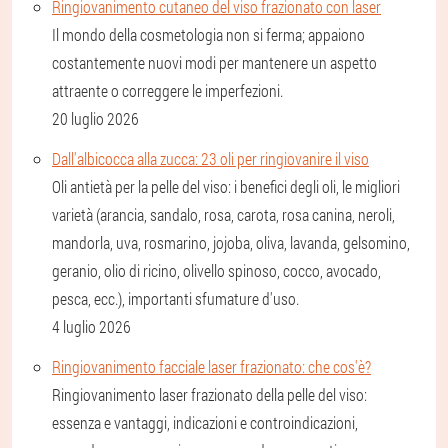
Ringiovanimento cutaneo del viso frazionato con laser
Il mondo della cosmetologia non si ferma; appaiono
costantemente nuovi modi per mantenere un aspetto
attraente o correggere le imperfezioni.
20 luglio 2026
Dall'albicocca alla zucca: 23 oli per ringiovanire il viso
Oli antietà per la pelle del viso: i benefici degli oli, le migliori
varietà (arancia, sandalo, rosa, carota, rosa canina, neroli,
mandorla, uva, rosmarino, jojoba, oliva, lavanda, gelsomino,
geranio, olio di ricino, olivello spinoso, cocco, avocado,
pesca, ecc.), importanti sfumature d'uso.
4 luglio 2026
Ringiovanimento facciale laser frazionato: che cos'è?
Ringiovanimento laser frazionato della pelle del viso:
essenza e vantaggi, indicazioni e controindicazioni,