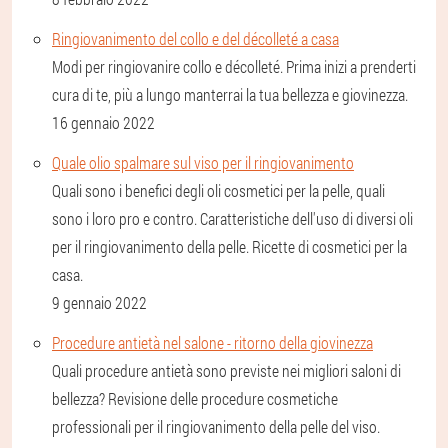
Ringiovanimento del collo e del décolleté a casa
Modi per ringiovanire collo e décolleté. Prima inizi a prenderti
cura di te, più a lungo manterrai la tua bellezza e giovinezza.
16 gennaio 2022
Quale olio spalmare sul viso per il ringiovanimento
Quali sono i benefici degli oli cosmetici per la pelle, quali
sono i loro pro e contro. Caratteristiche dell'uso di diversi oli
per il ringiovanimento della pelle. Ricette di cosmetici per la
casa.
9 gennaio 2022
Procedure antietà nel salone - ritorno della giovinezza
Quali procedure antietà sono previste nei migliori saloni di
bellezza? Revisione delle procedure cosmetiche
professionali per il ringiovanimento della pelle del viso.