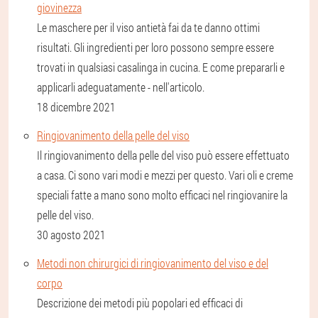
giovinezza
Le maschere per il viso antietà fai da te danno ottimi
risultati. Gli ingredienti per loro possono sempre essere
trovati in qualsiasi casalinga in cucina. E come prepararli e
applicarli adeguatamente - nell'articolo.
18 dicembre 2021
Ringiovanimento della pelle del viso
Il ringiovanimento della pelle del viso può essere effettuato
a casa. Ci sono vari modi e mezzi per questo. Vari oli e creme
speciali fatte a mano sono molto efficaci nel ringiovanire la
pelle del viso.
30 agosto 2021
Metodi non chirurgici di ringiovanimento del viso e del
corpo
Descrizione dei metodi più popolari ed efficaci di