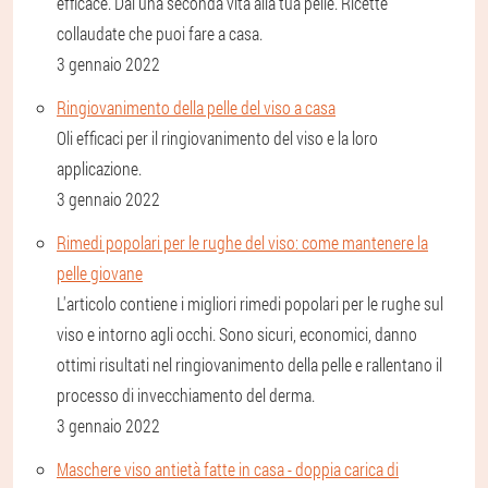
efficace. Dai una seconda vita alla tua pelle. Ricette
collaudate che puoi fare a casa.
3 gennaio 2022
Ringiovanimento della pelle del viso a casa
Oli efficaci per il ringiovanimento del viso e la loro
applicazione.
3 gennaio 2022
Rimedi popolari per le rughe del viso: come mantenere la
pelle giovane
L'articolo contiene i migliori rimedi popolari per le rughe sul
viso e intorno agli occhi. Sono sicuri, economici, danno
ottimi risultati nel ringiovanimento della pelle e rallentano il
processo di invecchiamento del derma.
3 gennaio 2022
Maschere viso antietà fatte in casa - doppia carica di