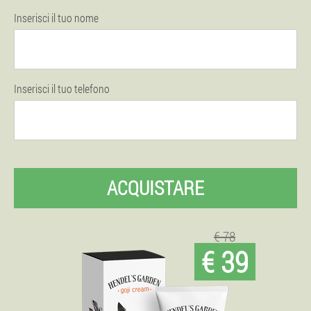
Inserisci il tuo nome
Inserisci il tuo telefono
ACQUISTARE
€ 78
€ 39