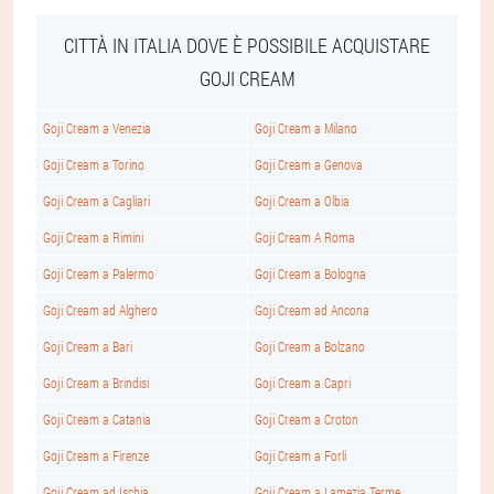
CITTÀ IN ITALIA DOVE È POSSIBILE ACQUISTARE
GOJI CREAM
Goji Cream a Venezia
Goji Cream a Milano
Goji Cream a Torino
Goji Cream a Genova
Goji Cream a Cagliari
Goji Cream a Olbia
Goji Cream a Rimini
Goji Cream A Roma
Goji Cream a Palermo
Goji Cream a Bologna
Goji Cream ad Alghero
Goji Cream ad Ancona
Goji Cream a Bari
Goji Cream a Bolzano
Goji Cream a Brindisi
Goji Cream a Capri
Goji Cream a Catania
Goji Cream a Croton
Goji Cream a Firenze
Goji Cream a Forli
Goji Cream ad Ischia
Goji Cream a Lamezia Terme