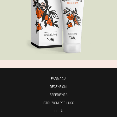
FARMACIA
RECENSIONI
ESPERIENZA
ISTRUZIONI PER L'USO
CITTÀ