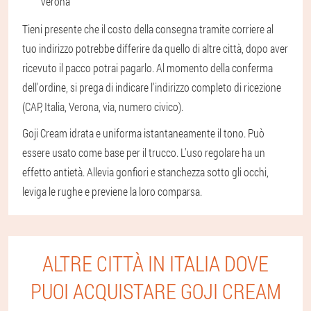
Verona
Tieni presente che il costo della consegna tramite corriere al
tuo indirizzo potrebbe differire da quello di altre città, dopo aver
ricevuto il pacco potrai pagarlo. Al momento della conferma
dell'ordine, si prega di indicare l'indirizzo completo di ricezione
(CAP, Italia, Verona, via, numero civico).
Goji Cream idrata e uniforma istantaneamente il tono. Può
essere usato come base per il trucco. L'uso regolare ha un
effetto antietà. Allevia gonfiori e stanchezza sotto gli occhi,
leviga le rughe e previene la loro comparsa.
ALTRE CITTÀ IN ITALIA DOVE
PUOI ACQUISTARE GOJI CREAM