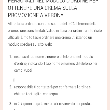
PERSONALI NEL MODULO D'ORDINE PER
OTTENERE UNA CREMA SULLA
PROMOZIONE A VERONA
Affrettati a ordinare con uno sconto del -50%. I termini della
promozione sono limitati. Valido in Italia per ordini tramite il sito
ufficiale. È molto facile ordinare una crema utilizzando un
modulo speciale sul sito Web:
inserisci il tuo nome e numero di telefono nel modulo
d'ordine, indicando il tuo nome e numero di telefono nei
campi vuoti
Il
responsabile ti contatterà per confermare l'ordine e
chiarire i dettagli di consegna
in 2-7 giorni paga la merce al ricevimento per posta a