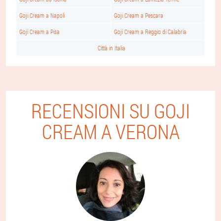
Goji Cream a Napoli
Goji Cream a Pescara
Goji Cream a Pisa
Goji Cream a Reggio di Calabria
Città in Italia
RECENSIONI SU GOJI
CREAM A VERONA